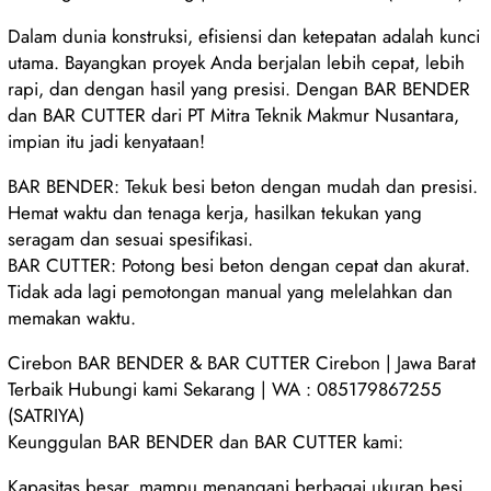
Dalam dunia konstruksi, efisiensi dan ketepatan adalah kunci
utama. Bayangkan proyek Anda berjalan lebih cepat, lebih
rapi, dan dengan hasil yang presisi. Dengan BAR BENDER
dan BAR CUTTER dari PT Mitra Teknik Makmur Nusantara,
impian itu jadi kenyataan!
BAR BENDER: Tekuk besi beton dengan mudah dan presisi.
Hemat waktu dan tenaga kerja, hasilkan tekukan yang
seragam dan sesuai spesifikasi.
BAR CUTTER: Potong besi beton dengan cepat dan akurat.
Tidak ada lagi pemotongan manual yang melelahkan dan
memakan waktu.
Cirebon BAR BENDER & BAR CUTTER Cirebon | Jawa Barat
Terbaik Hubungi kami Sekarang | WA : 085179867255
(SATRIYA)
Keunggulan BAR BENDER dan BAR CUTTER kami:
Kapasitas besar, mampu menangani berbagai ukuran besi