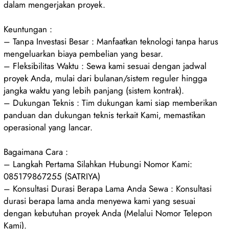
dalam mengerjakan proyek.
Keuntungan :
– Tanpa Investasi Besar : Manfaatkan teknologi tanpa harus
mengeluarkan biaya pembelian yang besar.
– Fleksibilitas Waktu : Sewa kami sesuai dengan jadwal
proyek Anda, mulai dari bulanan/sistem reguler hingga
jangka waktu yang lebih panjang (sistem kontrak).
– Dukungan Teknis : Tim dukungan kami siap memberikan
panduan dan dukungan teknis terkait Kami, memastikan
operasional yang lancar.
Bagaimana Cara :
– Langkah Pertama Silahkan Hubungi Nomor Kami:
085179867255 (SATRIYA)
– Konsultasi Durasi Berapa Lama Anda Sewa : Konsultasi
durasi berapa lama anda menyewa kami yang sesuai
dengan kebutuhan proyek Anda (Melalui Nomor Telepon
Kami).