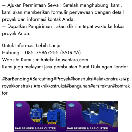
– Ajukan Permintaan Sewa : Setelah menghubungi kami,
kami akan memberikan formulir penyewaan dengan detail
proyek dan informasi kontak Anda.
– Dapatkan Pengiriman : akan dikirim tepat waktu ke lokasi
proyek Anda.
Untuk Informasi Lebih Lanjut
Hubungi : 085179867255 (SATRIYA)
Website Kami : mitratekniknusantara.com
Kami juga melayani Jasa pembuatan Surat Dukungan Tender
#BarBending#Barcutting#Proyek#konstruksi#alatkonstruksi#p
royekkonstruksi#teknikkostruksi#bangunan#arsitektur#kontrak
tor