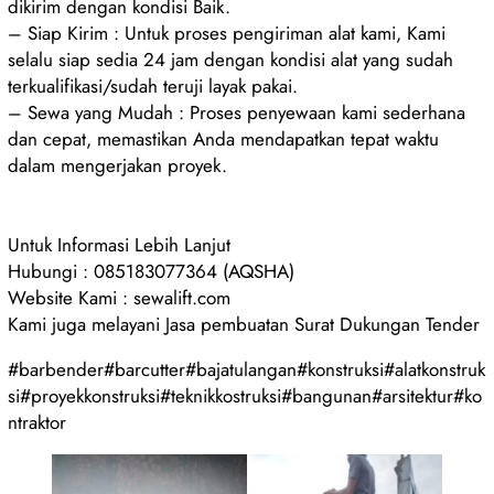
dikirim dengan kondisi Baik.
– Siap Kirim : Untuk proses pengiriman alat kami, Kami
selalu siap sedia 24 jam dengan kondisi alat yang sudah
terkualifikasi/sudah teruji layak pakai.
– Sewa yang Mudah : Proses penyewaan kami sederhana
dan cepat, memastikan Anda mendapatkan tepat waktu
dalam mengerjakan proyek.
Untuk Informasi Lebih Lanjut
Hubungi : 085183077364 (AQSHA)
Website Kami : sewalift.com
Kami juga melayani Jasa pembuatan Surat Dukungan Tender
#barbender#barcutter#bajatulangan#konstruksi#alatkonstruk
si#proyekkonstruksi#teknikkostruksi#bangunan#arsitektur#ko
ntraktor