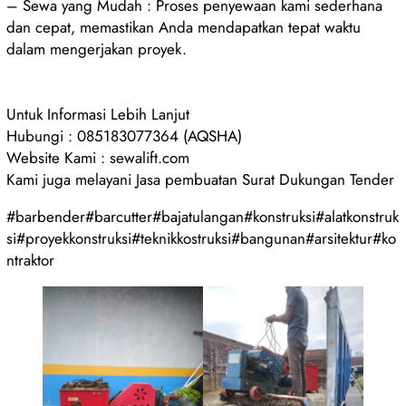
– Sewa yang Mudah : Proses penyewaan kami sederhana
dan cepat, memastikan Anda mendapatkan tepat waktu
dalam mengerjakan proyek.
Untuk Informasi Lebih Lanjut
Hubungi : 085183077364 (AQSHA)
Website Kami : sewalift.com
Kami juga melayani Jasa pembuatan Surat Dukungan Tender
#barbender#barcutter#bajatulangan#konstruksi#alatkonstruk
si#proyekkonstruksi#teknikkostruksi#bangunan#arsitektur#ko
ntraktor