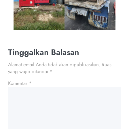
Tinggalkan Balasan
Alamat email Anda tidak akan dipublikasikan.
Ruas
yang wajib ditandai
*
Komentar
*