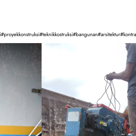
#proyekkonstruksi#teknikkostruksi#bangunan#arsitektur#kontra