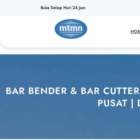
Lewati
Buka Setiap Hari 24 Jam
ke
konten
HO
BAR BENDER & BAR CUTTE
PUSAT |