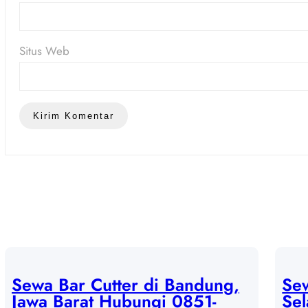
Situs Web
Sewa Bar Cutter di Bandung,
Sew
Jawa Barat Hubungi 0851-
Sel