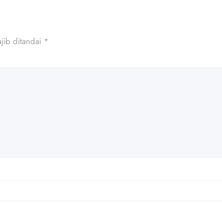
jib ditandai
*