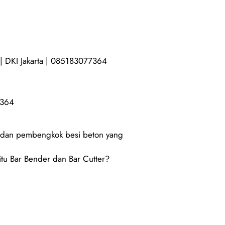
 | DKI Jakarta | 085183077364
7364
g dan pembengkok besi beton yang
itu Bar Bender dan Bar Cutter?