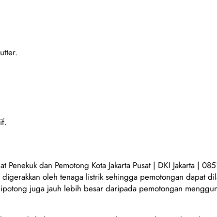
tter.
f.
at Penekuk dan Pemotong Kota Jakarta Pusat | DKI Jakarta | 0
igerakkan oleh tenaga listrik sehingga pemotongan dapat dil
t dipotong juga jauh lebih besar daripada pemotongan menggu