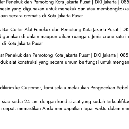
at Penekuk dan Pemotong Kota Jakarta Pusat | DKI Jakarta | 0
 mesin yang digunakan untuk menekuk dan atau membengkokkan 
an secara otomatis di Kota Jakarta Pusat
Bar Cutter Alat Penekuk dan Pemotong Kota Jakarta Pusat | DK
 digunakan di dalam maupun diluar ruangan. Jenis crane satu 
di Kota Jakarta Pusat
at Penekuk dan Pemotong Kota Jakarta Pusat | DKI Jakarta | 0
oduk alat konstruksi yang secara umum berfungsi untuk mengang
m dikirim ke Customer, kami selalu melakukan Pengecekan Sebe
 siap sedia 24 jam dengan kondisi alat yang sudah terkualifikas
 cepat, memastikan Anda mendapatkan tepat waktu dalam men