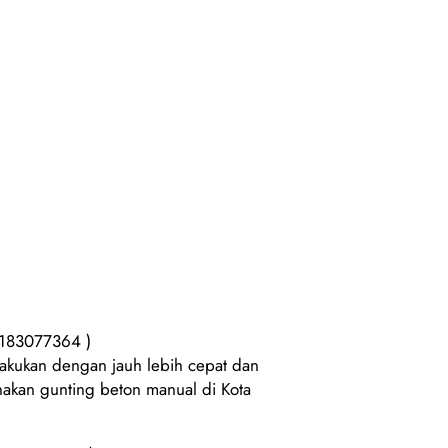
85183077364 )
akukan dengan jauh lebih cepat dan
nakan gunting beton manual di Kota