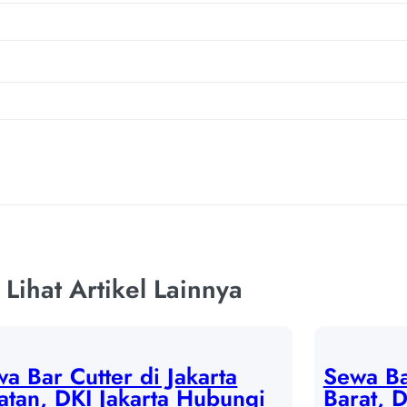
Lihat Artikel Lainnya
a Bar Cutter di Jakarta
Sewa Bar
atan, DKI Jakarta Hubungi
Barat, 