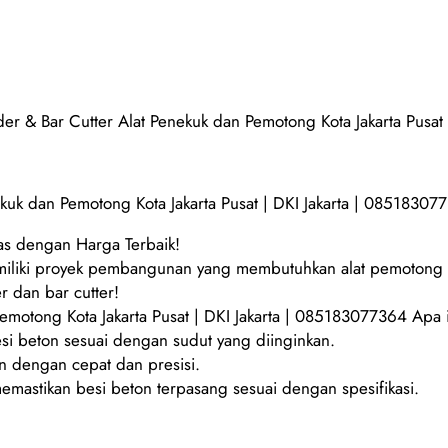
er & Bar Cutter Alat Penekuk dan Pemotong Kota Jakarta Pusat
kuk dan Pemotong Kota Jakarta Pusat | DKI Jakarta | 08518307
tas dengan Harga Terbaik!
 memiliki proyek pembangunan yang membutuhkan alat pemoton
 dan bar cutter!
Pemotong Kota Jakarta Pusat | DKI Jakarta | 085183077364 Apa 
i beton sesuai dengan sudut yang diinginkan.
n dengan cepat dan presisi.
memastikan besi beton terpasang sesuai dengan spesifikasi.