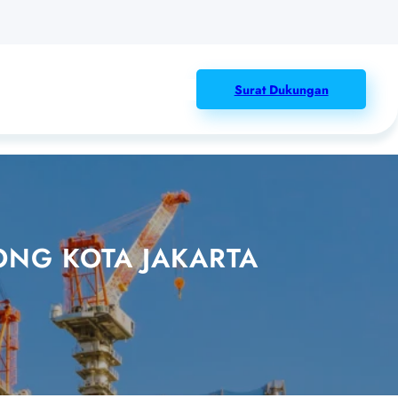
Surat Dukungan
ONG KOTA JAKARTA