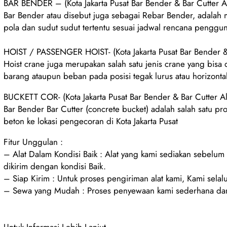
BAR BENDER – (Kota Jakarta Pusat Bar Bender & Bar Cutter Al
Bar Bender atau disebut juga sebagai Rebar Bender, adalah
pola dan sudut sudut tertentu sesuai jadwal rencana pengguna
HOIST / PASSENGER HOIST- (Kota Jakarta Pusat Bar Bender & 
Hoist crane juga merupakan salah satu jenis crane yang bisa
barang ataupun beban pada posisi tegak lurus atau horizontal 
BUCKETT COR- (Kota Jakarta Pusat Bar Bender & Bar Cutter Al
Bar Bender Bar Cutter (concrete bucket) adalah salah satu pr
beton ke lokasi pengecoran di Kota Jakarta Pusat
Fitur Unggulan :
– Alat Dalam Kondisi Baik : Alat yang kami sediakan sebelu
dikirim dengan kondisi Baik.
– Siap Kirim : Untuk proses pengiriman alat kami, Kami selalu
– Sewa yang Mudah : Proses penyewaan kami sederhana dan