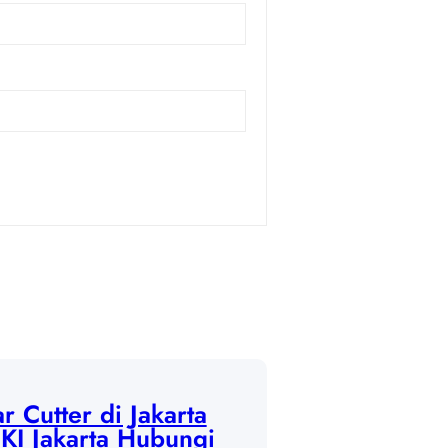
 Cutter di Jakarta
DKI Jakarta Hubungi