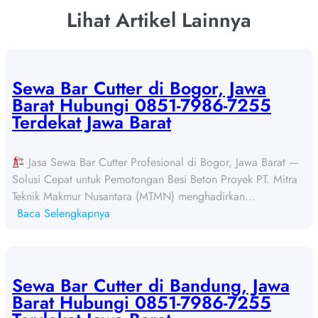
Lihat Artikel Lainnya
Sewa Bar Cutter di Bogor, Jawa
Barat Hubungi 0851-7986-7255
Terdekat Jawa Barat
Jasa Sewa Bar Cutter Profesional di Bogor, Jawa Barat —
Solusi Cepat untuk Pemotongan Besi Beton Proyek PT. Mitra
Teknik Makmur Nusantara (MTMN) menghadirkan…
:
Baca Selengkapnya
S
e
w
a
Sewa Bar Cutter di Bandung, Jawa
B
Barat Hubungi 0851-7986-7255
a