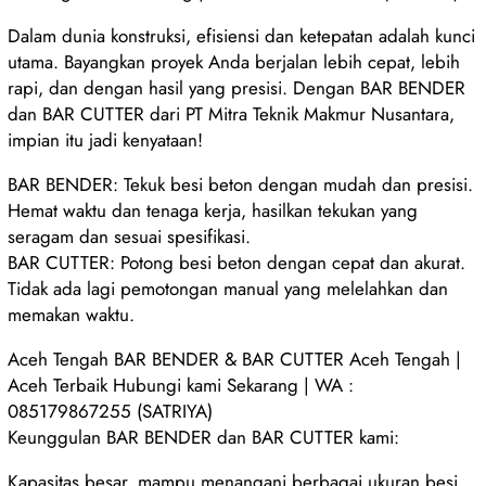
Dalam dunia konstruksi, efisiensi dan ketepatan adalah kunci
utama. Bayangkan proyek Anda berjalan lebih cepat, lebih
rapi, dan dengan hasil yang presisi. Dengan BAR BENDER
dan BAR CUTTER dari PT Mitra Teknik Makmur Nusantara,
impian itu jadi kenyataan!
BAR BENDER: Tekuk besi beton dengan mudah dan presisi.
Hemat waktu dan tenaga kerja, hasilkan tekukan yang
seragam dan sesuai spesifikasi.
BAR CUTTER: Potong besi beton dengan cepat dan akurat.
Tidak ada lagi pemotongan manual yang melelahkan dan
memakan waktu.
Aceh Tengah BAR BENDER & BAR CUTTER Aceh Tengah |
Aceh Terbaik Hubungi kami Sekarang | WA :
085179867255 (SATRIYA)
Keunggulan BAR BENDER dan BAR CUTTER kami:
Kapasitas besar, mampu menangani berbagai ukuran besi