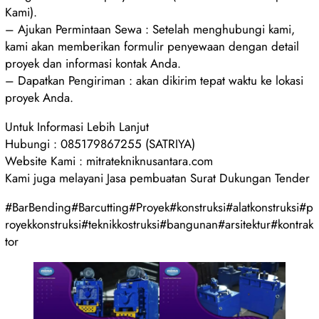
Kami).
– Ajukan Permintaan Sewa : Setelah menghubungi kami,
kami akan memberikan formulir penyewaan dengan detail
proyek dan informasi kontak Anda.
– Dapatkan Pengiriman : akan dikirim tepat waktu ke lokasi
proyek Anda.
Untuk Informasi Lebih Lanjut
Hubungi : 085179867255 (SATRIYA)
Website Kami : mitratekniknusantara.com
Kami juga melayani Jasa pembuatan Surat Dukungan Tender
#BarBending#Barcutting#Proyek#konstruksi#alatkonstruksi#p
royekkonstruksi#teknikkostruksi#bangunan#arsitektur#kontrak
tor